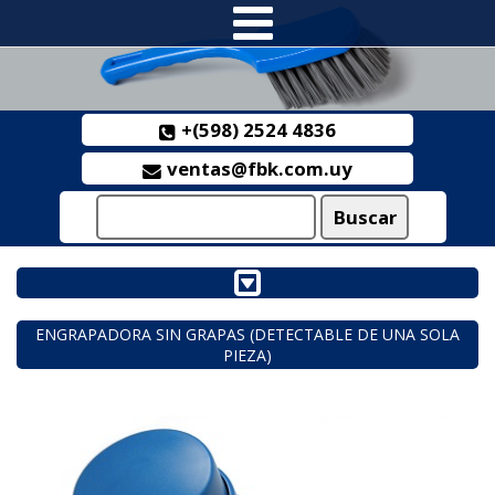
+(598) 2524 4836
ventas@fbk.com.uy
ENGRAPADORA SIN GRAPAS (DETECTABLE DE UNA SOLA
PIEZA)